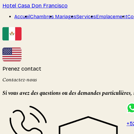
Hotel Casa Don Francisco
Accueil
Chambres
Mariages
Services
Emplacement
Co
Prenez contact
Contactez-nous
Si vous avez des questions ou des demandes particulières, 
+5