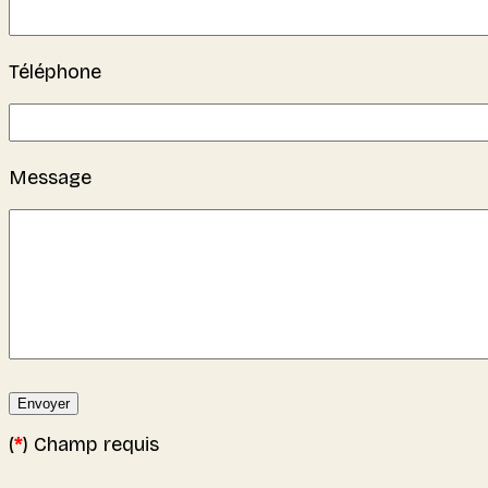
Téléphone
Message
Envoyer
(
*
) Champ requis